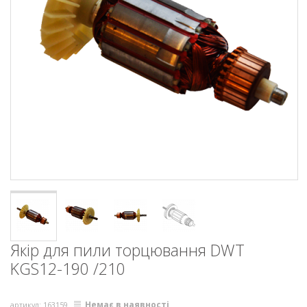
Якір для пили торцювання DWT
KGS12-190 /210
Немає в наявності
артикул: 163159