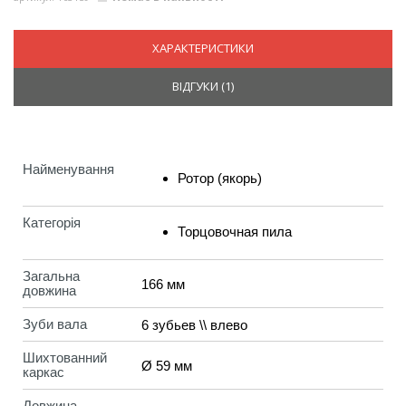
ХАРАКТЕРИСТИКИ
ВІДГУКИ (
1
)
Найменування
Ротор (якорь)
Категорія
Торцовочная пила
Загальна
166 мм
довжина
Зуби вала
6 зубьев \\ влево
Шихтованний
Ø 59 мм
каркас
Довжина