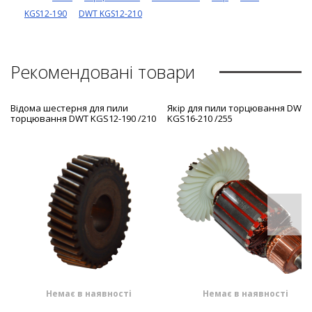
KGS12-190
DWT KGS12-210
Рекомендовані товари
Відома шестерня для пили
Якір для пили торцювання DWT
торцювання DWT KGS12-190 /210
KGS16-210 /255
Немає в наявності
Немає в наявності