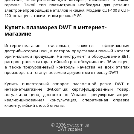
горелке. Такой тип плазмотрона необходим для резания
электронепроводящих металлов и камня. Модели CUT-100 и CUT-
120, оснащены таким типом резака P-80.
Купить плазморез DWT в интернет-
магазине
Интернет-магазин dwt.com.ua, является официальным
дистрибьютором DWT, в котором представлен полный каталог
оригинальной продукции. На инструмент и оборудование ДВТ,
распространяется гарантийный срок обслуживания 36 месяцев,
а также трехуровневый контроль качества на всех этапах
производства - станут весомым аргументом в пользу DWT!
Купить инверторный аппарат плазменной резки DWT в
интернет-магазине dwt.com.ua: сертифицированный товар,
актуальная цена, доставка по Украине, регулярные акции,
квалифицированная консультация, оперативная оправка
клиенту, гибкий способ оплаты.
© 2026 dwt.com.ua
DWT Україна