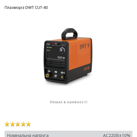
Плазморіз DWT CUT-40
Немає в наявності
Номінальна напруга
AC220B±10%