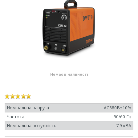
Немає в наявності
Номінальна напруга
AC380B±10%
Частота
50/60 Гц
Номінальна потужність
7.9 кВА