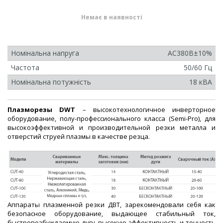
Немає в наявності
Номінальна напруга
AC380B±10%
Частота
50/60 Гц
Номінальна потужність
18 кВА
Плазморезы DWT
– высокотехнологичное инверторное
оборудование, полу-профессионального класса (Semi-Pro), для
высокоэффективной и производительной резки металла и
отверстий струей плазмы в качестве резца.
Аппараты плазменной резки ДВТ, зарекомендовали себя как
безопасное оборудование, выдающее стабильный ток,
быстровозбуждаемую дугу, высокую эффективность и точность