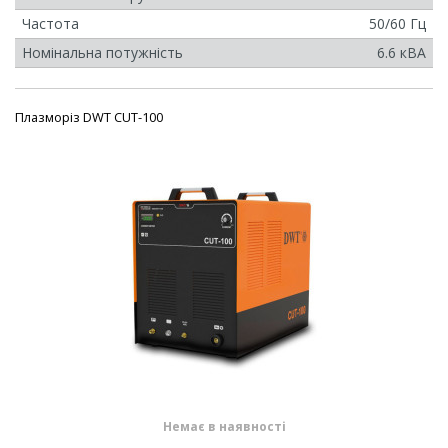
Частота
50/60 Гц
Номінальна потужність
6.6 кВА
Плазморіз DWT CUT-100
Немає в наявності