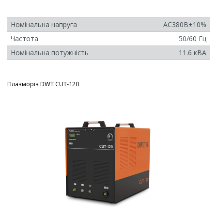
Номінальна напруга
AC380B±10%
Частота
50/60 Гц
Номінальна потужність
11.6 кВА
Плазморіз DWT CUT-120