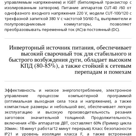
управляемым напряжением) и IGBT (биполярный транзистор с
изолированным затвором). Питание аппаратов CUT-40 /60 от
однофазного входного напряжения 220 V, модели CUT-100/120 с
трехфазной запиткой 380 V с частотой 50/60 Гц, выпрямители и
полупроводниковые коммутаторы, позволяют
преобразовывать переменный ток (AC) в постоянный (DC).
Инверторный источник питания, обеспечивает
высокий сварочный ток для стабильного и
быстрого возбуждения дуги, обладает высоким
КПД (80-85%), а также стойкий к сетевым
перепадам и помехам
Эффективность и низкое энергопотребление, электронное
управление процессом компьютерной программой
(оптимальная выходная сила тока и напряжение), а также
компактные размеры и небольшой вес, обеспечивает легкую
эксплуатацию и высокую производительность резания
заготовок значительной толщиной. Продолжительность
включения «ПВ» аппаратов ДВТ, составляет 60% (Пример цикла
30мин.: 18 минут работа/12 минут перерыв). Класс безопасности
IP21 и уровень изоляции класса F, а также встроенная