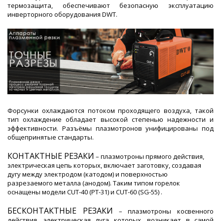
термозащита, обеспечивают безопасную эксплуатацию
инверторного оборудования DWT.
Форсунки охлаждаются потоком проходящего воздуха, такой
тип охлаждение обладает высокой степенью надежности и
эффективности. Разъёмы плазмотронов унифицированы под
общепринятые стандарты.
КОНТАКТНЫЕ РЕЗАКИ
– плазмотроны прямого действия,
электрическая цепь которых, включает заготовку, создавая
дугу между электродом (катодом) и поверхностью
разрезаемого металла (анодом). Таким типом горелок
оснащены модели CUT-40 (PT-31) и CUT-60 (SG-55) .
БЕСКОНТАКТНЫЕ РЕЗАКИ
– плазмотроны косвенного
действия, электрическая дуга которых, возникает в самой