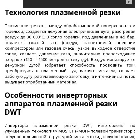
Технология плазменной резки
Плазменная резка – между обрабатываемой поверхностью и
горелкой, создается дежурная электрическая дуга, разогревая
воздух до 30 000°С. В сопло горелки, под давлением в 4-5 бар,
подается сжатый газ (воздух, нагнетаемый внешним
компрессором или газовая смесь), узкое выходное отверстие
сопла, создает давление газа, значительно превосходящее
входное (150 – 1500 метров в секунду). Воздух ионизируется
дежурной дугой (обретает способность проводить ток),
преобразуясь в плазменный луч, касаясь металла, создает
рабочую дугу, расплавляющую заготовку, а интенсивный поток
выдувает отработанный материал.
Особенности инверторных
аппаратов плазменной резки
DWT
Инверторы плазменной резки DWT, изготовлены по
улучшенным технологиям MOSFET («МОП» полевой транзистор с
полупроводниковой структурой металл-оксид-полупроводник,