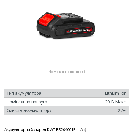
Немає в наявності
Тип акумулятора
Lithium-ion
Номінальна напруга
20 В Макс.
Ємність аккумулятору
2 Aч
Акумуляторна батарея DWT BS204001E (4 Ач)