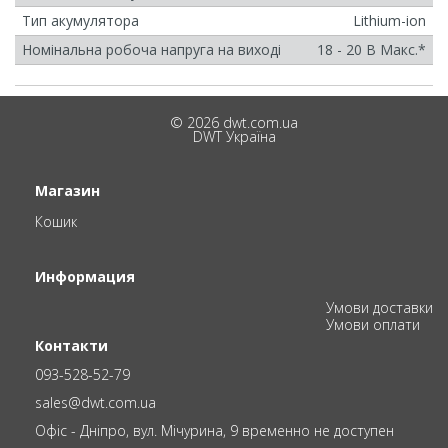
Тип акумулятора
Lithium-ion
Номінальна робоча напруга на виході
18 - 20 В Макс.*
© 2026 dwt.com.ua
DWT Україна
Магазин
Кошик
Информация
Умови доставки
Умови оплати
Контакти
093-528-52-79
sales@dwt.com.ua
Офіс - Дніпро, вул. Мічурина, 9 временно не доступен