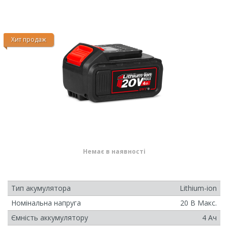
Хит продаж
Немає в наявності
Тип акумулятора
Lithium-ion
Номінальна напруга
20 В Макс.
Ємність аккумулятору
4 Ач