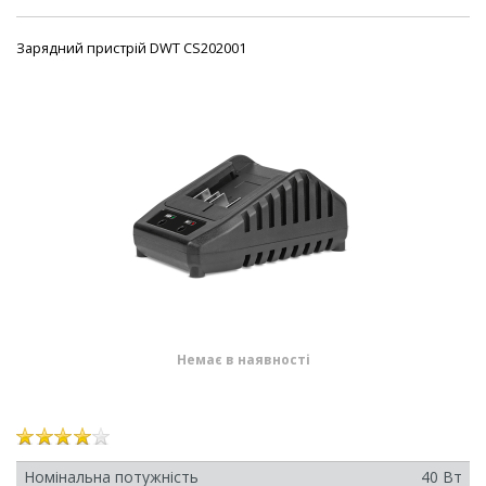
Зарядний пристрій DWT CS202001
Немає в наявності
Номінальна потужність
40 Вт