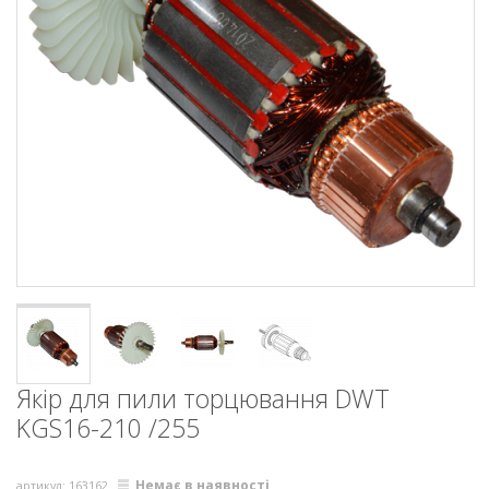
Якір для пили торцювання DWT
KGS16-210 /255
Немає в наявності
артикул: 163162