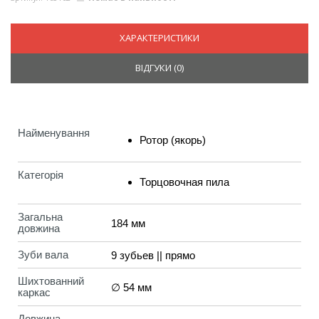
ХАРАКТЕРИСТИКИ
ВІДГУКИ (
0
)
Найменування
Ротор (якорь)
Категорія
Торцовочная пила
Загальна
184 мм
довжина
Зуби вала
9 зубьев || прямо
Шихтованний
∅ 54 мм
каркас
Довжина