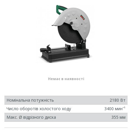
Немає в наявності
Номінальна потужність
2180 Вт
Число оборотів холостого ходу
3400 минˉ¹
Макс. Ø відрізного диска
355 мм