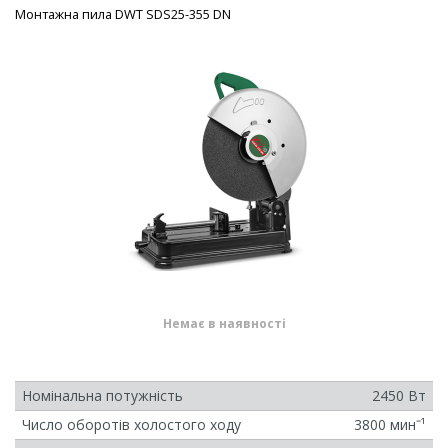
Монтажна пила DWT SDS25-355 DN
Немає в наявності
Номінальна потужність
2450 Вт
Число оборотів холостого ходу
3800 минˉ¹