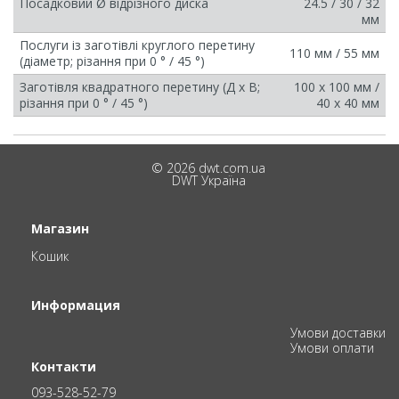
Посадковий Ø відрізного диска
24.5 / 30 / 32
мм
Послуги із заготівлі круглого перетину
110 мм / 55 мм
(діаметр; різання при 0 ° / 45 °)
Заготівля квадратного перетину (Д х В;
100 x 100 мм /
різання при 0 ° / 45 °)
40 x 40 мм
© 2026 dwt.com.ua
DWT Україна
Магазин
Кошик
Информация
Умови доставки
Умови оплати
Контакти
093-528-52-79