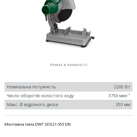
Немає в наявності
Номінальна потужність
2200 Вт
Число оборотів холостого ходу
3750 минˉ¹
Макс. Ø відрізного диска
355 мм
Монтажна пила DWT SDS21-355 DN