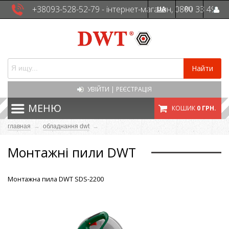
+38093-528-52-79 - інтернет-магазин, 0800 33 49
UA
RU
41 - сервісна служба
Найти
УВІЙТИ
|
РЕЄСТРАЦІЯ
МЕНЮ
КОШИК
0 ГРН.
главная
→
обладнання dwt
→
Монтажні пили DWT
Монтажна пила DWT SDS-2200