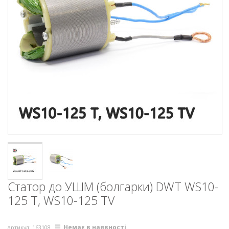
Статор до УШМ (болгарки) DWT WS10-
125 T, WS10-125 TV
Немає в наявності
артикул: 163108