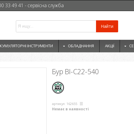
00 33 49 41 - сервісна служба
Найти
КУМУЛЯТОРНІ ІНСТРУМЕНТИ
ОБЛАДНАННЯ
АКЦІЇ
СЕ
Бур BI-C22-540
артикул: 162655
Немає в наявності