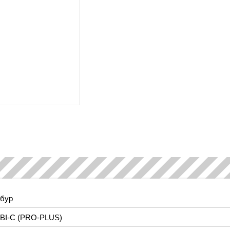
бур
BI-C (PRO-PLUS)