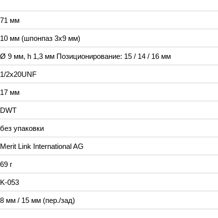
71 мм
10 мм (шпонпаз 3х9 мм)
Ø 9 мм, h 1,3 мм Позиционирование: 15 / 14 / 16 мм
1/2x20UNF
17 мм
DWT
без упаковки
Merit Link International AG
69 г
K-053
8 мм / 15 мм (пер./зад)