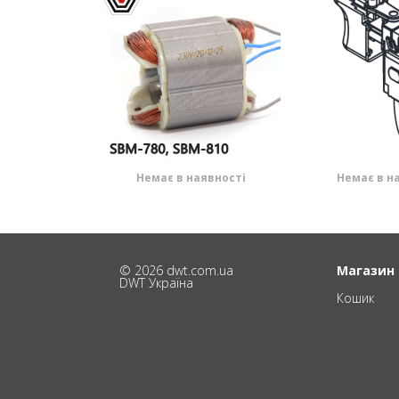
Немає в наявності
Немає в н
© 2026 dwt.com.ua
Магазин
DWT Україна
Кошик