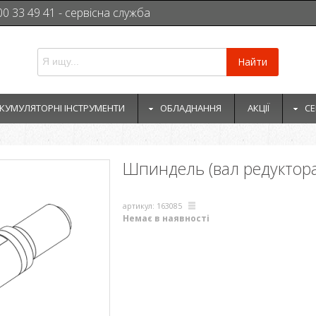
00 33 49 41 - сервісна служба
Найти
КУМУЛЯТОРНІ ІНСТРУМЕНТИ
ОБЛАДНАННЯ
АКЦІЇ
СЕ
Шпиндель (вал редуктора
артикул: 163085
Немає в наявності