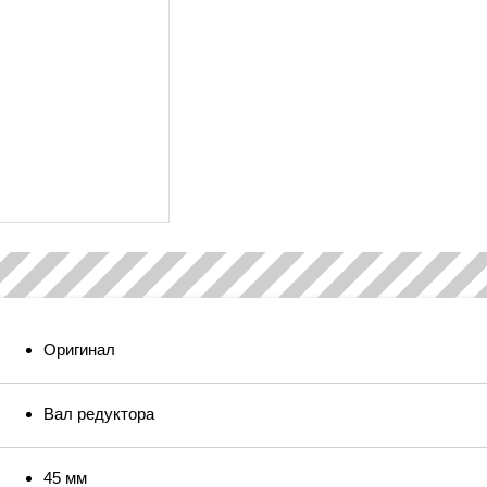
Оригинал
Вал редуктора
45 мм