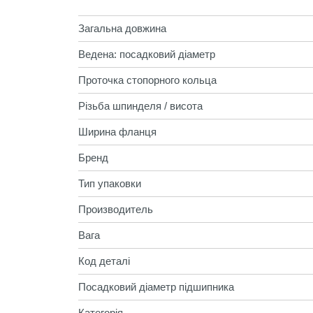
Загальна довжина
Ведена: посадковий діаметр
Проточка стопорного кольца
Різьба шпинделя / висота
Ширина фланця
Бренд
Тип упаковки
Производитель
Вага
Код деталі
Посадковий діаметр підшипника
Категорія