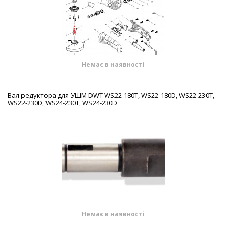
Немає в наявності
Вал редуктора для УШМ DWT WS22-180T, WS22-180D, WS22-230T,
WS22-230D, WS24-230T, WS24-230D
Немає в наявності