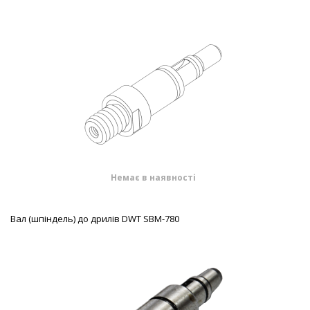
Немає в наявності
Вал (шпіндель) до дрилів DWT SBM-780