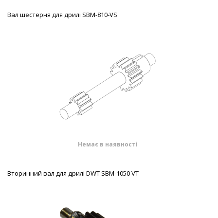
Вал шестерня для дрилі SBM-810-VS
Немає в наявності
Вторинний вал для дрилі DWT SBM-1050 VT