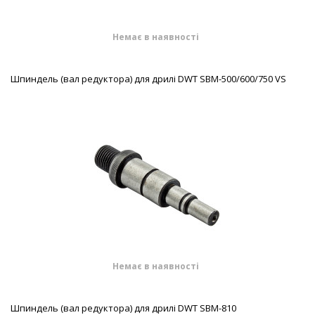
Немає в наявності
Шпиндель (вал редуктора) для дрилі DWT SBM-500/600/750 VS
Немає в наявності
Шпиндель (вал редуктора) для дрилі DWT SBM-810