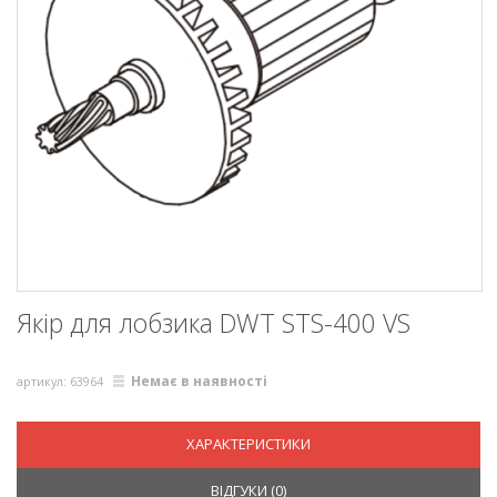
Якір для лобзика DWT STS-400 VS
Немає в наявності
артикул: 63964
ХАРАКТЕРИСТИКИ
ВІДГУКИ (
0
)