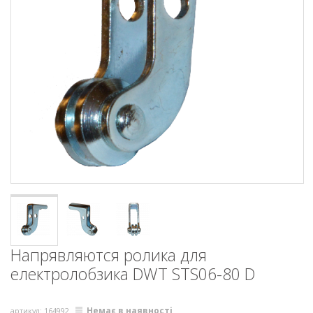
Напрявляются ролика для
електролобзика DWT STS06-80 D
Немає в наявності
артикул: 164992