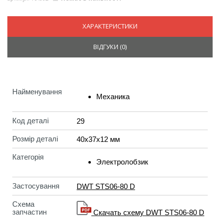
ХАРАКТЕРИСТИКИ
ВІДГУКИ (
0
)
Найменування
Механика
Код деталі
29
Розмір деталі
40х37х12 мм
Категорія
Электролобзик
Застосування
DWT STS06-80 D
Схема
запчастин
Скачать схему DWT STS06-80 D