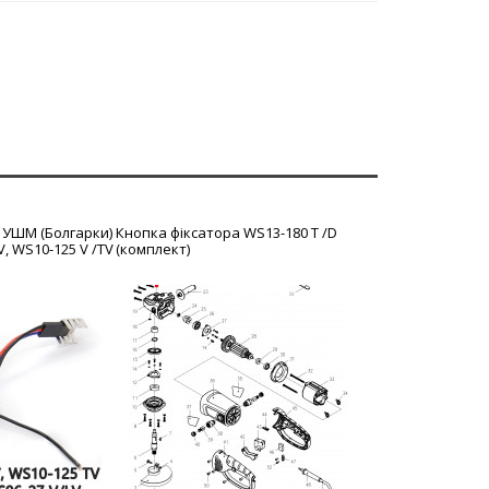
 УШМ (Болгарки)
Кнопка фіксатора WS13-180 T /D
, WS10-125 V /TV
(комплект)