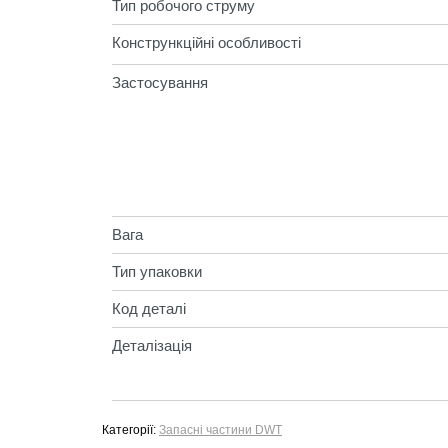
Тип робочого струму
Констрункційні особливості
Застосування
Вага
Тип упаковки
Код деталі
Деталізація
Категорії:
Запасні частини DWT