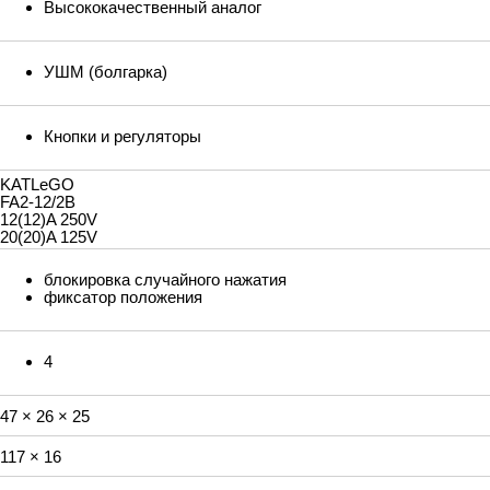
Высококачественный аналог
УШМ (болгарка)
Кнопки и регуляторы
KATLeGO
FA2-12/2B
12(12)A 250V
20(20)A 125V
блокировка случайного нажатия
фиксатор положения
4
47 × 26 × 25
117 × 16