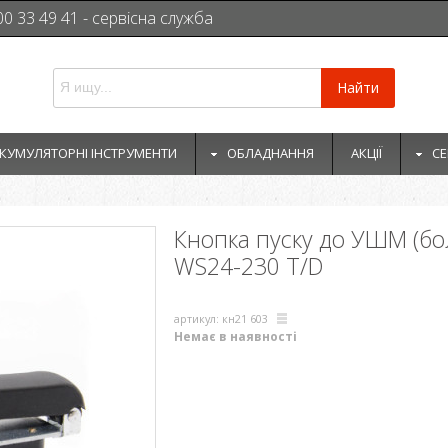
00 33 49 41 - сервісна служба
Найти
КУМУЛЯТОРНІ ІНСТРУМЕНТИ
ОБЛАДНАННЯ
АКЦІЇ
СЕ
Кнопка пуску до УШМ (бо
WS24-230 T/D
артикул: кн21 603
Немає в наявності