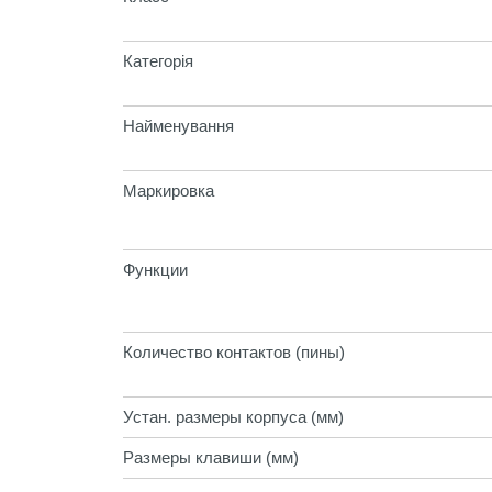
Категорія
Найменування
Маркировка
Функции
Количество контактов (пины)
Устан. размеры корпуса (мм)
Размеры клавиши (мм)