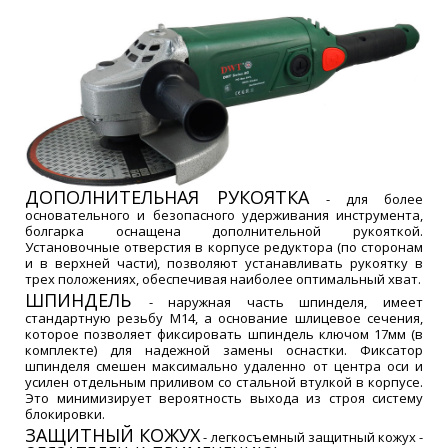
ДОПОЛНИТЕЛЬНАЯ РУКОЯТКА
- для более
основательного и безопасного удерживания инструмента,
болгарка оснащена дополнительной рукояткой.
Установочные отверстия в корпусе редуктора (по сторонам
и в верхней части), позволяют устанавливать рукоятку в
трех положениях, обеспечивая наиболее оптимальный хват.
ШПИНДЕЛЬ
- наружная часть шпинделя, имеет
стандартную резьбу М14, а основание шлицевое сечения,
которое позволяет фиксировать шпиндель ключом 17мм (в
комплекте) для надежной замены оснастки.
Фиксатор
шпинделя смешен максимально удаленно от центра оси и
усилен отдельным приливом со стальной втулкой в корпусе.
Это минимизирует вероятность выхода из строя систему
блокировки.
ЗАЩИТНЫЙ КОЖУХ
- легкосъемный защитный кожух -