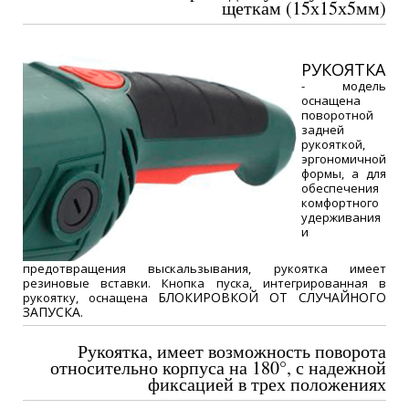
щеткам (15х15х5мм)
РУКОЯТКА
- модель
оснащена
поворотной
задней
рукояткой,
эргономичной
формы, а для
обеспечения
комфортного
удерживания
и
предотвращения выскальзывания, рукоятка имеет
резиновые вставки. Кнопка пуска, интегрированная в
БЛОКИРОВКОЙ ОТ СЛУЧАЙНОГО
рукоятку, оснащена
ЗАПУСКА
.
Рукоятка, имеет возможность поворота
относительно корпуса на 180°, с надежной
фиксацией в трех положениях