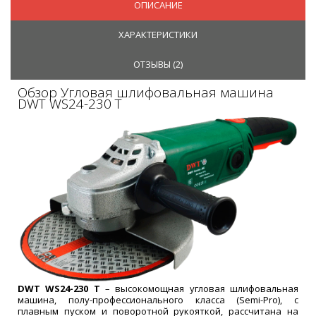
ОПИСАНИЕ
ХАРАКТЕРИСТИКИ
ОТЗЫВЫ (
2
)
Обзор Угловая шлифовальная машина
DWT WS24-230 T
DWT WS24-230 T
– высокомощная угловая шлифовальная
машина, полу-профессионального класса (Semi-Pro), с
плавным пуском и поворотной рукояткой, рассчитана на