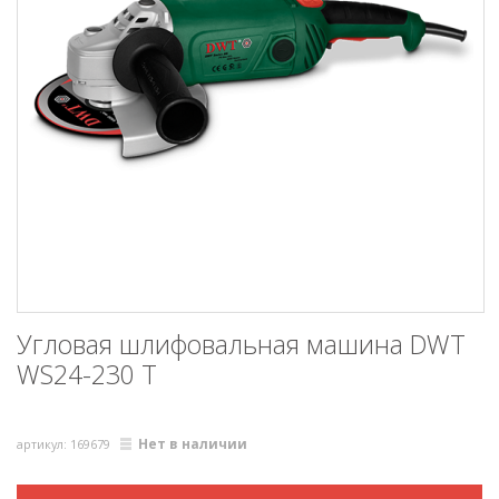
Угловая шлифовальная машина DWT
WS24-230 T
Нет в наличии
артикул: 169679