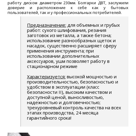
работу диском диаметром 230мм. Болгарки ДВТ, заслужили
доверие и расположение к себе как у бытовых
пользователей, так и у профессиональных потребителей.
Предназначение:
для объемных и грубых
работ: сухого шлифования, резания
заготовок из металла, а также бетона;
использование разнообразных щеток и
насадок, существенно расширяет сферу
применения инструмента; при
использовании дополнительных
аксессуаров, ушм позволяет работу в
стационарном режиме
Характеризуется:
высокой мощностью и
производительностью, безопасностью и
удобством в эксплуатации (класс
безопасности II), высоким качеством и
доступной ценой, выносливостью,
надежностью и долговечностью;
трехуровневый контроль качества на всех
этапах производства, 24 месяца
гарантийного срока!