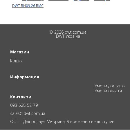
DWT BH09-26 BMC
© 2026 dwt.com.ua
DWT Україна
Магазин
Кошик
Информация
Умови доставки
Умови оплати
Контакти
093-528-52-79
sales@dwt.com.ua
Офіс - Дніпро, вул. Мічурина, 9 временно не доступен