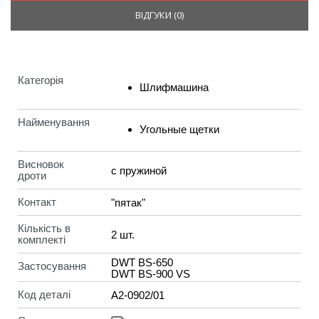
ВІДГУКИ (
0
)
Категорія
Шлифмашина
Найменування
Угольные щетки
Висновок
с пружиной
дроти
Контакт
"пятак"
Кількість в
2 шт.
комплекті
DWT BS-650
Застосування
DWT BS-900 VS
Код деталі
A2-0902/01