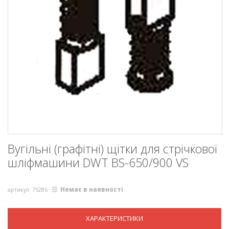
Вугільні (графітні) щітки для стрічкової
шліфмашини DWT BS-650/900 VS
Немає в наявності
артикул: 75286
ХАРАКТЕРИСТИКИ