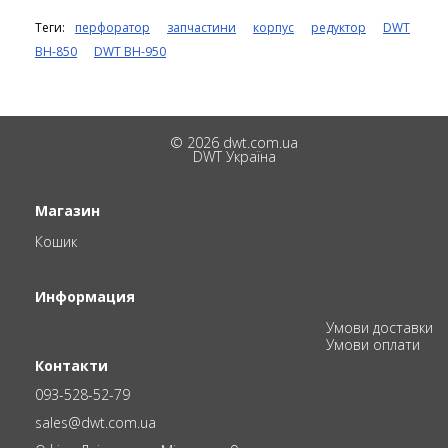
Теги:
перфоратор
запчастини
корпус
редуктор
DWT
BH-850
DWT BH-950
© 2026 dwt.com.ua
DWT Україна
Магазин
Кошик
Информация
Умови доставки
Умови оплати
Контакти
093-528-52-79
sales@dwt.com.ua