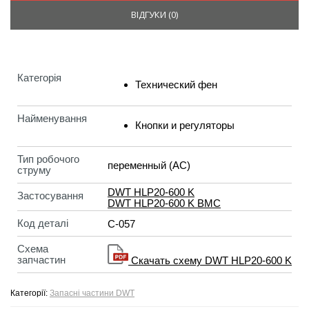
ВІДГУКИ (
0
)
Категорія
Технический фен
Найменування
Кнопки и регуляторы
Тип робочого
переменный (AC)
струму
DWT HLP20-600 K
Застосування
DWT HLP20-600 K BMC
Код деталі
C-057
Схема
запчастин
Скачать схему DWT HLP20-600 K
Категорії:
Запасні частини DWT