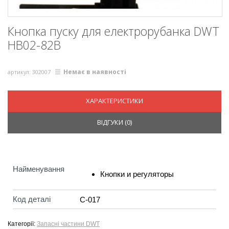
Кнопка пуску для електрорубанка DWT
HB02-82B
Немає в наявності
артикул: 302007
ХАРАКТЕРИСТИКИ
ВІДГУКИ (
0
)
Найменування
Кнопки и регуляторы
Код деталі
С-017
Категорії:
Запасні частини DWT