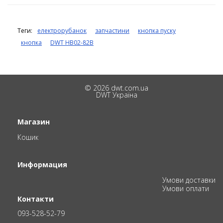
Теги:
електрорубанок
запчастини
кнопка пуску
кнопка
DWT HB02-82B
© 2026 dwt.com.ua
DWT Україна
Магазин
Кошик
Информация
Умови доставки
Умови оплати
Контакти
093-528-52-79