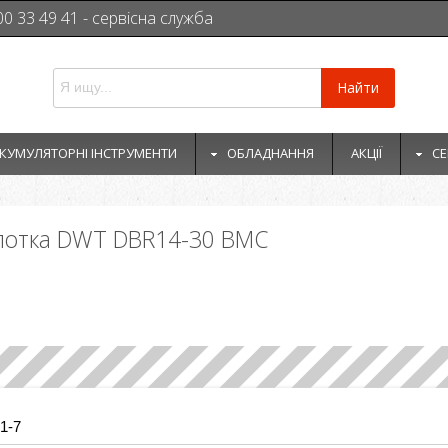
00 33 49 41 - сервісна служба
Найти
КУМУЛЯТОРНІ ІНСТРУМЕНТИ
ОБЛАДНАННЯ
АКЦІЇ
СЕ
молотка DWT DBR14-30 BMC
1-7