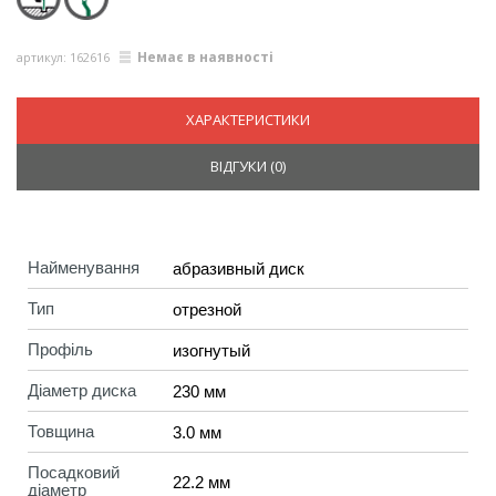
Немає в наявності
артикул: 162616
ХАРАКТЕРИСТИКИ
ВІДГУКИ (
0
)
Найменування
абразивный диск
Тип
отрезной
Профіль
изогнутый
Діаметр диска
230 мм
Товщина
3.0 мм
Посадковий
22.2 мм
діаметр