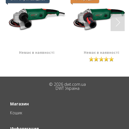
Немає в наявності
Немає в наявності
© 2026 dwt.com.ua
DWT Україна
Магазин
Кошик
Информация