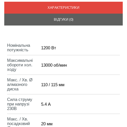
ХАРАКТЕРИСТИКИ
ВІДГУКИ (
0
)
Номінальна
1200 Вт
потужність
Максимальні
обороти хол.
13000 об/мин
ходу
Макс. / Хв. Ø
алмазного
110 / 115 мм
диска
Сила струму
при напрузі
5.4 А
230В
Макс. / Хв.
посадковий
20 мм