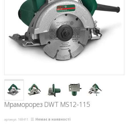
Мраморорез DWT MS12-115
Немає в наявності
артикул: 169411