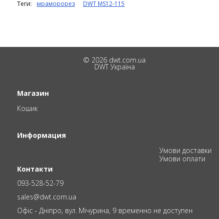
Теги:
мраморорез
DWT MS12-115
© 2026 dwt.com.ua
DWT Україна
Магазин
Кошик
Информация
Умови доставки
Умови оплати
Контакти
093-528-52-79
sales@dwt.com.ua
Офіс - Дніпро, вул. Мічурина, 9 временно не доступен