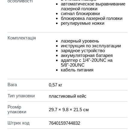
особливості
автоматическое выравнивание
лазерной головки
сигнал блокировки
блокировка лазерной головки
регулируемые ножки
Комплектація
лазерный уровень
инструкция по эксплуатации
зарядное устройство
аккумуляторная батарея
адаптер с 1/4"-20UNC на
5/8"-20UNC
кабель питания
Вага
0,57 кг
Тип упаковки
пластиковый кейс
Розмір
29.7 × 9.8 × 21.5 см
упаковки
Штрих код
7640159744832