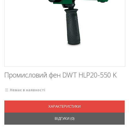
Промисловий фен DWT HLP20-550 K
Немає в наявності
ХАРАКТЕРИСТИКИ
ВІДГУКИ (
0
)