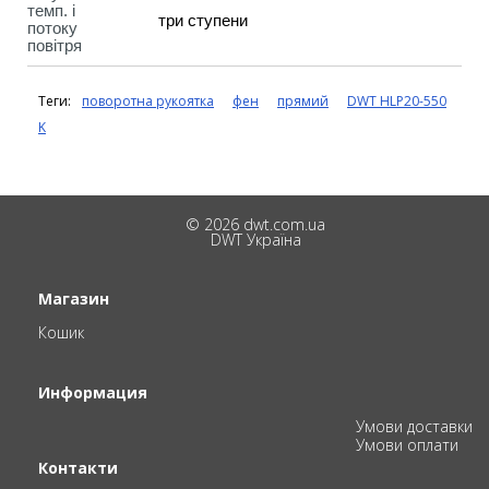
темп. і
три ступени
потоку
повітря
Теги:
поворотна рукоятка
фен
прямий
DWT HLP20-550
K
© 2026 dwt.com.ua
DWT Україна
Магазин
Кошик
Информация
Умови доставки
Умови оплати
Контакти