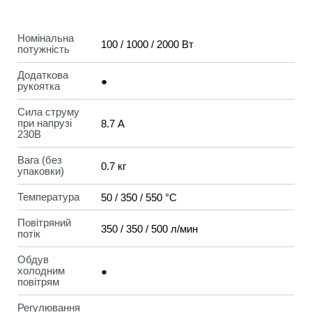
Номінальна
100 / 1000 / 2000 Вт
потужність
Додаткова
●
рукоятка
Сила струму
при напрузі
8.7 А
230В
Вага (без
0.7 кг
упаковки)
Температура
50 / 350 / 550 °C
Повітряний
350 / 350 / 500 л/мин
потік
Обдув
холодним
●
повітрям
Регулювання