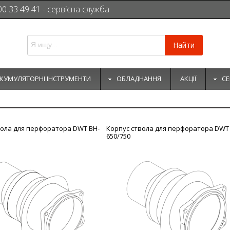
00 33 49 41 - сервісна служба
Найти
КУМУЛЯТОРНІ ІНСТРУМЕНТИ
ОБЛАДНАННЯ
АКЦІЇ
СЕ
вола для перфоратора DWT BH-
Корпус ствола для перфоратора DWT
650/750