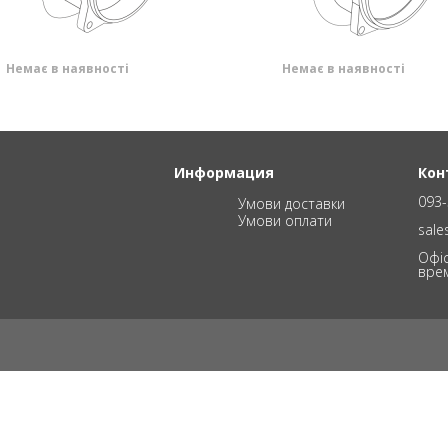
Немає в наявності
Немає в наявності
Информация
Кон
093-
Умови доставки
Умови оплати
sal
Офіс
вре