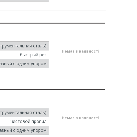
струментальная сталь)
Немає в наявності
быстрый рез
азный с одним упором
струментальная сталь)
Немає в наявності
чистовой пропил
азный с одним упором