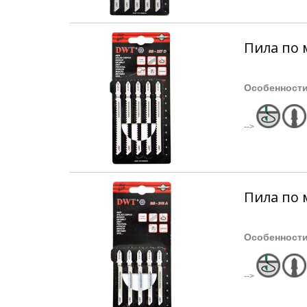
Пила по 
Особенност
-->
Пила по 
Особенност
-->