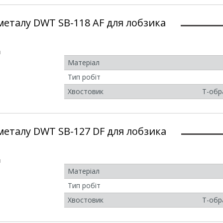
металу DWT SB-118 AF для лобзика
и
Матеріал
Тип робіт
Хвостовик
Т-обр
металу DWT SB-127 DF для лобзика
и
Матеріал
Тип робіт
Хвостовик
Т-обр