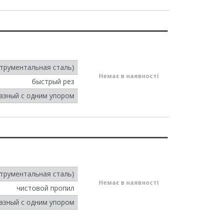
струментальная сталь)
Немає в наявності
быстрый рез
азный с одним упором
струментальная сталь)
Немає в наявності
чистовой пропил
азный с одним упором