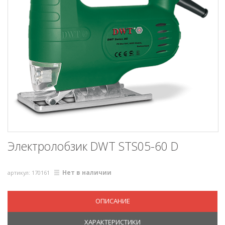
Электролобзик DWT STS05-60 D
Нет в наличии
артикул: 170161
ОПИСАНИЕ
ХАРАКТЕРИСТИКИ