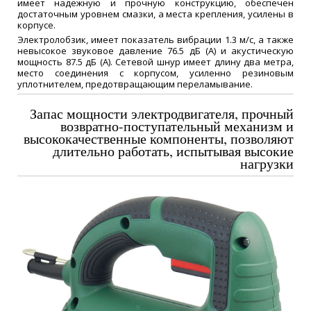
имеет надежную и прочную конструкцию, обеспечен
достаточным уровнем смазки, а места крепления, усилены в
корпусе.
Электролобзик, имеет показатель вибрации 1.3 м/с, а также
невысокое звуковое давление 76.5 дБ (А) и акустическую
мощность 87.5 дБ (А). Сетевой шнур имеет длину два метра,
место соединения с корпусом, усиленно резиновым
уплотнителем, предотвращающим переламывание.
Запас мощности электродвигателя, прочный
возвратно-поступательный механизм и
высококачественные компоненты, позволяют
длительно работать, испытывая высокие
нагрузки