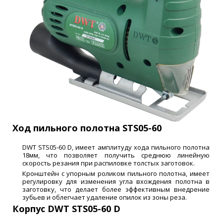
Ход пильного полотна STS05-60
DWT STS05-60 D, имеет амплитуду хода пильного полотна
18мм, что позволяет получить среднюю линейную
скорость резания при распиловке толстых заготовок.
Кронштейн с упорным роликом пильного полотна, имеет
регулировку для изменения угла вхождения полотна в
заготовку, что делает более эффективным внедрение
зубьев и облегчает удаление опилок из зоны реза.
Корпус DWT STS05-60 D