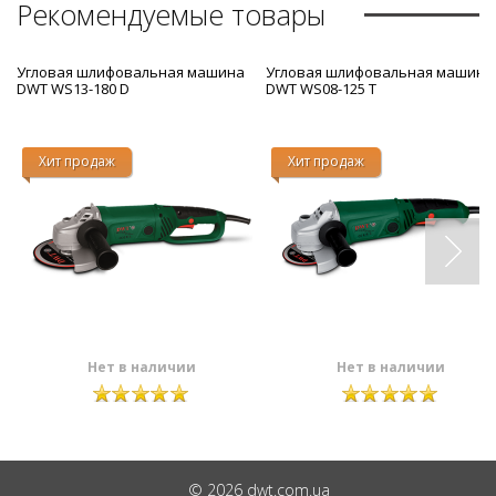
Рекомендуемые товары
Угловая шлифовальная машина
Угловая шлифовальная машина
DWT WS13-180 D
DWT WS08-125 T
Хит продаж
Хит продаж
Нет в наличии
Нет в наличии
© 2026 dwt.com.ua