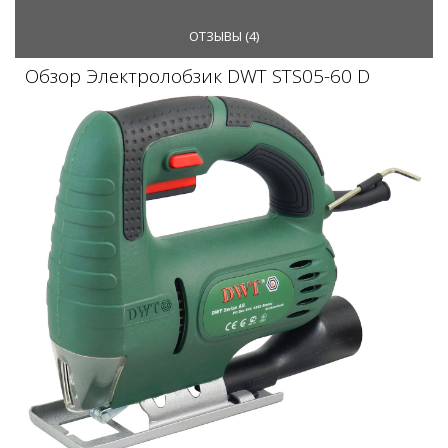
ОТЗЫВЫ (
4
)
Обзор Электролобзик DWT STS05-60 D