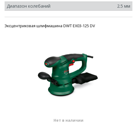
Диапазон колебаний
2.5 мм
Эксцентриковая шлифмашина DWT EX03-125 DV
Нет в наличии