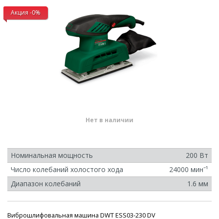
Акция -0%
Нет в наличии
Номинальная мощность
200 Вт
Число колебаний холостого хода
24000 минˉ¹
Диапазон колебаний
1.6 мм
Виброшлифовальная машина DWT ESS03-230 DV