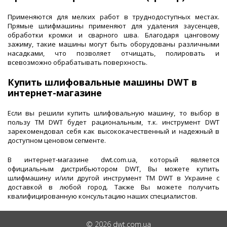
Применяются для мелких работ в труднодоступных местах.
Прямые шлифмашины применяют для удаления заусенцев,
обработки кромки и сварного шва. Благодаря цанговому
зажиму, такие машины могут быть оборудованы различными
насадками, что позволяет отчищать, полировать и
всевозможно обрабатывать поверхность.
Купить шлифовальные машины DWT в
интернет-магазине
Если вы решили купить шлифовальную машину, то выбор в
пользу ТМ DWT будет рациональным, т.к. инструмент DWT
зарекомендовал себя как высококачественный и надежный в
доступном ценовом сегменте.
В интернет-магазине dwt.com.ua, который является
официальным дистрибьютором DWT, Вы можете купить
шлифмашину и/или другой инструмент ТМ DWT в Украине с
доставкой в любой город. Также Вы можете получить
квалифицированную консультацию наших специалистов.
© 2026 dwt.com.ua