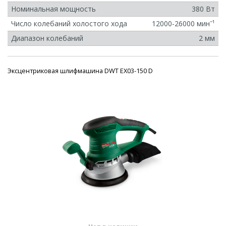
Номинальная мощность
380 Вт
Число колебаний холостого хода
12000-26000 минˉ¹
Диапазон колебаний
2 мм
Эксцентриковая шлифмашина DWT EX03-150 D