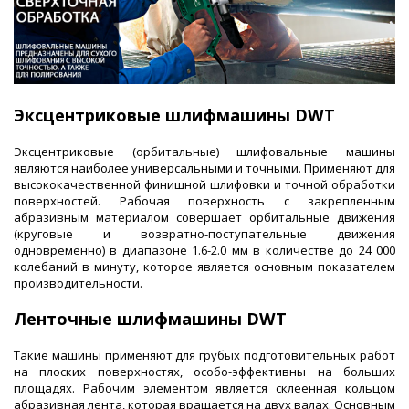
Эксцентриковые шлифмашины DWT
Эксцентриковые (орбитальные) шлифовальные машины
являются наиболее универсальными и точными. Применяют для
высококачественной финишной шлифовки и точной обработки
поверхностей. Рабочая поверхность с закрепленным
абразивным материалом совершает орбитальные движения
(круговые и возвратно-поступательные движения
одновременно) в диапазоне 1.6-2.0 мм в количестве до 24 000
колебаний в минуту, которое является основным показателем
производительности.
Ленточные шлифмашины DWT
Такие машины применяют для грубых подготовительных работ
на плоских поверхностях, особо-эффективны на больших
площадях. Рабочим элементом является склеенная кольцом
абразивная лента, которая вращается на двух валах. Основным