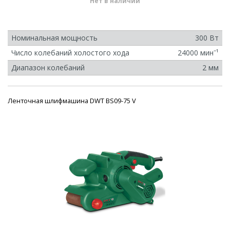
Нет в наличии
Номинальная мощность
300 Вт
Число колебаний холостого хода
24000 минˉ¹
Диапазон колебаний
2 мм
Ленточная шлифмашина DWT BS09-75 V