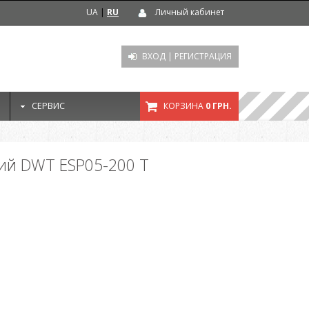
UA
|
RU
Личный кабинет
ВХОД
|
РЕГИСТРАЦИЯ
СЕРВИС
КОРЗИНА
0 ГРН.
кий DWT ESP05-200 T