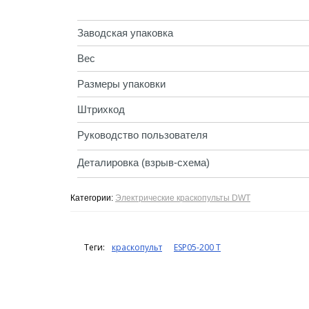
Заводская упаковка
Вес
Размеры упаковки
Штрихкод
Руководство пользователя
Деталировка (взрыв-схема)
Категории:
Электрические краскопульты DWT
Теги:
краскопульт
ESP05-200 T