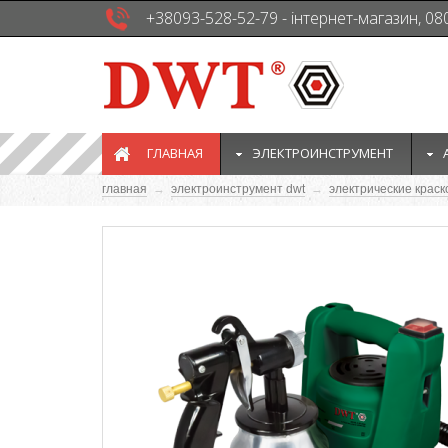
+38093-528-52-79 - інтернет-магазин, 08
ГЛАВНАЯ
ЭЛЕКТРОИНСТРУМЕНТ
главная
→
электроинструмент dwt
→
электрические краск