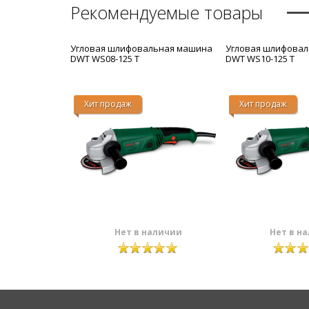
Рекомендуемые товары
Угловая шлифовальная машина
Угловая шлифова
DWT WS08-125 T
DWT WS10-125 T
Хит продаж
Хит продаж
Нет в наличии
Нет в н