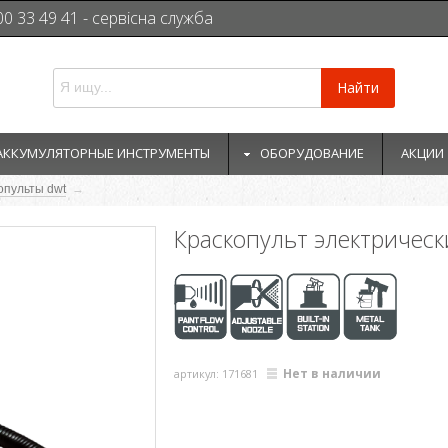
00 33 49 41 - сервісна служба
Найти
АККУМУЛЯТОРНЫЕ ИНСТРУМЕНТЫ
ОБОРУДОВАНИЕ
АКЦИИ
опульты dwt
→
Краскопульт электричес
Нет в наличии
артикул: 171681