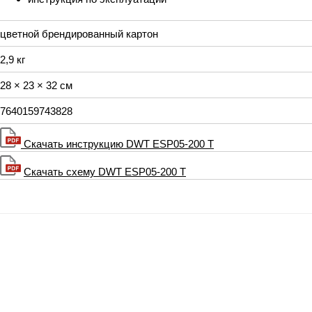
цветной брендированный картон
2,9 кг
28 × 23 × 32 см
7640159743828
Скачать инструкцию DWT ESP05-200 T
Скачать схему DWT ESP05-200 T