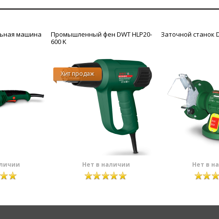
льная машина
Промышленный фен DWT HLP20-
Заточной станок 
600 K
Хит продаж
аличии
Нет в наличии
Нет в н