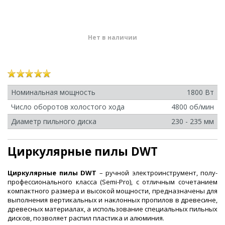
Нет в наличии
Номинальная мощность
1800 Вт
Число оборотов холостого хода
4800 об/мин
Диаметр пильного диска
230 - 235 мм
Циркулярные пилы DWT
Циркулярные пилы DWT
– ручной электроинструмент, полу-
профессионального класса (Semi-Pro), с отличным сочетанием
компактного размера и высокой мощности, предназначены для
выполнения вертикальных и наклонных пропилов в древесине,
древесных материалах, а использование специальных пильных
дисков, позволяет распил пластика и алюминия.