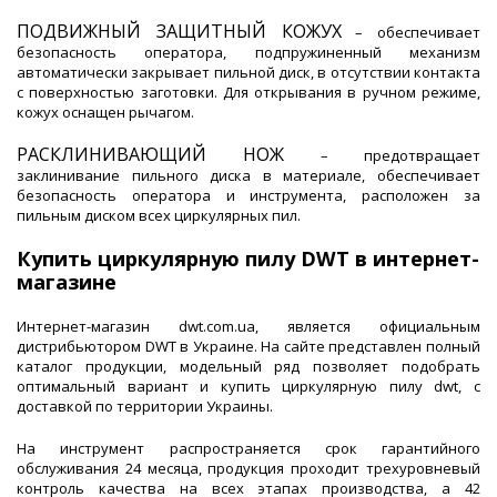
ПОДВИЖНЫЙ ЗАЩИТНЫЙ КОЖУХ
– обеспечивает
безопасность оператора, подпружиненный механизм
автоматически закрывает пильной диск, в отсутствии контакта
с поверхностью заготовки. Для открывания в ручном режиме,
кожух оснащен рычагом.
РАСКЛИНИВАЮЩИЙ НОЖ
– предотвращает
заклинивание пильного диска в материале, обеспечивает
безопасность оператора и инструмента, расположен за
пильным диском всех циркулярных пил.
Купить циркулярную пилу DWT в интернет-
магазине
Интернет-магазин dwt.com.ua, является официальным
дистрибьютором DWT в Украине. На сайте представлен полный
каталог продукции, модельный ряд позволяет подобрать
оптимальный вариант и купить циркулярную пилу dwt, с
доставкой по территории Украины.
На инструмент распространяется срок гарантийного
обслуживания 24 месяца, продукция проходит трехуровневый
контроль качества на всех этапах производства, а 42