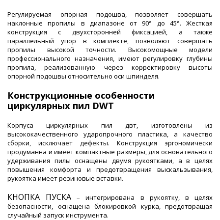
Регулируемая опорная подошва, позволяет совершать
наклонные пропилы в диапазоне от 90° до 45°. Жесткая
конструкция с двухсторонней фиксацией, а также
параллельный упор в комплекте, позволяют совершать
пропилы высокой точности. Высокомощные модели
профессионального назначения, имеют регулировку глубины
пропила, реализованную через корректировку высоты
опорной подошвы относительно оси шпинделя.
Конструкционные особенности
циркулярных пил DWT
Корпуса циркулярных пил двт, изготовлены из
высококачественного ударопрочного пластика, а качество
сборки, исключает дефекты. Конструкция эргономически
продуманна и имеет компактные размеры, для основательного
удерживания пилы оснащены двумя рукоятками, а в целях
повышения комфорта и предотвращения выскальзывания,
рукоятка имеет резиновые вставки.
КНОПКА ПУСКА
– интегрирована в рукоятку, в целях
безопасности, оснащена блокировкой курка, предотвращая
случайный запуск инструмента.