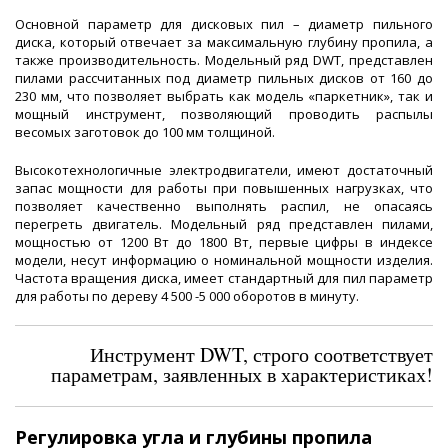
Основной параметр для дисковых пил – диаметр пильного
диска, который отвечает за максимальную глубину пропила, а
также производительность. Модельный ряд DWT, представлен
пилами рассчитанных под диаметр пильных дисков от 160 до
230 мм, что позволяет выбрать как модель «паркетник», так и
мощный инструмент, позволяющий проводить распылы
весомых заготовок до 100 мм толщиной.
Высокотехнологичные электродвигатели, имеют достаточный
запас мощности для работы при повышенных нагрузках, что
позволяет качественно выполнять распил, не опасаясь
перегреть двигатель. Модельный ряд представлен пилами,
мощностью от 1200 Вт до 1800 Вт, первые цифры в индексе
модели, несут информацию о номинальной мощности изделия.
Частота вращения диска, имеет стандартный для пил параметр
для работы по дереву 4 500 -5 000 оборотов в минуту.
Инструмент DWT, строго соответствует
параметрам, заявленных в характеристиках!
Регулировка угла и глубины пропила