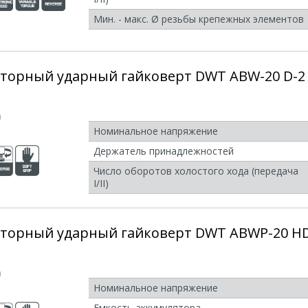
Мин. - макс. Ø резьбы крепежных элементов
торный ударный гайковерт DWT ABW-20 D-2
и
Номинальное напряжение
Держатель принадлежностей
Число оборотов холостого хода (передача
I/II)
яторный ударный гайковерт DWT ABWP-20 H
и
Номинальное напряжение
Емкость аккумулятора