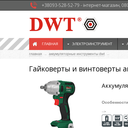
+38093-528-52-79 - інтернет-магазин, 08
ГЛАВНАЯ
ЭЛЕКТРОИНСТРУМЕНТ
главная
→
аккумуляторные инструменты dwt
→
Гайковерты и винтоверты 
Аккумуля
Особенност
-->