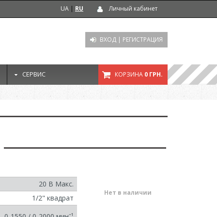
UA
|
RU
Личный кабинет
ВХОД
|
РЕГИСТРАЦИЯ
СЕРВИС
КОРЗИНА
0 ГРН.
20 В Макс.
Нет в наличии
1/2" квадрат
0-1550 / 0-2000 минˉ¹