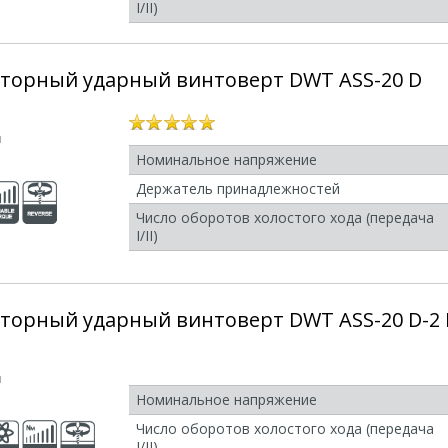
I/II)
торный ударный винтоверт DWT ASS-20 D
и
Номинальное напряжение
Держатель принадлежностей
Число оборотов холостого хода (передача
I/II)
торный ударный винтоверт DWT ASS-20 D-2
и
Номинальное напряжение
Число оборотов холостого хода (передача
I/II)