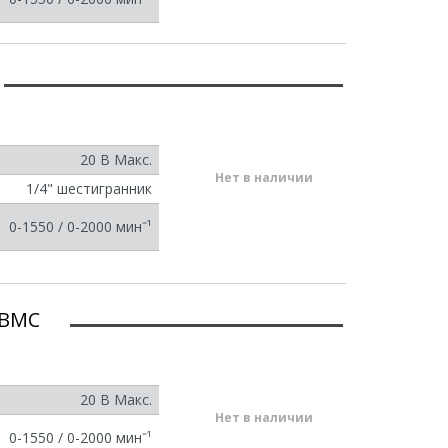
20 В Макс.
Нет в наличии
1/4" шестигранник
0-1550 / 0-2000 минˉ¹
 BMC
20 В Макс.
Нет в наличии
0-1550 / 0-2000 минˉ¹