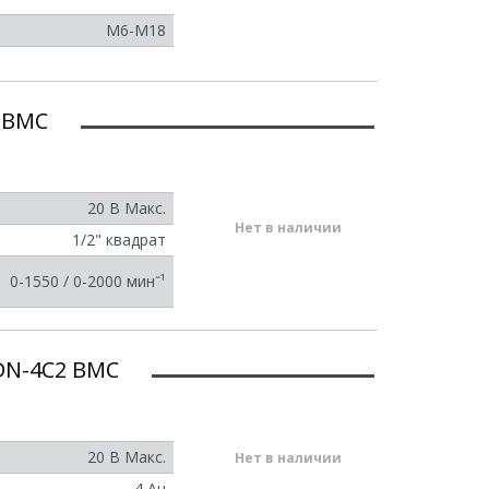
M6-M18
 BMC
20 В Макс.
Нет в наличии
1/2" квадрат
0-1550 / 0-2000 минˉ¹
DN-4C2 BMC
20 В Макс.
Нет в наличии
4 Ач