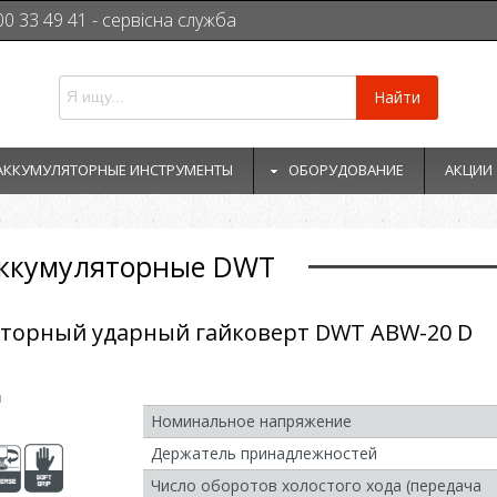
00 33 49 41 - сервісна служба
Найти
АККУМУЛЯТОРНЫЕ ИНСТРУМЕНТЫ
ОБОРУДОВАНИЕ
АКЦИИ
аккумуляторные DWT
торный ударный гайковерт DWT ABW-20 D
и
Номинальное напряжение
Держатель принадлежностей
Число оборотов холостого хода (передача