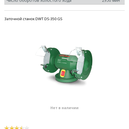
Число оборотов холостого хода
2950 минˉ¹
Заточной станок DWT DS-350 GS
Нет в наличии