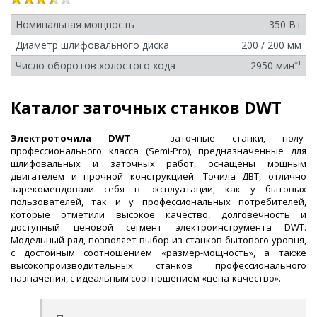
Номинальная мощность
350 Вт
Диаметр шлифовального диска
200 / 200 мм
Число оборотов холостого хода
2950 минˉ¹
Каталог заточных станков DWT
Электроточила DWT
– заточные станки, полу-
профессионального класса (Semi-Pro), предназначенные для
шлифовальных и заточных работ, оснащены мощным
двигателем и прочной конструкцией. Точила ДВТ, отлично
зарекомендовали себя в эксплуатации, как у бытовых
пользователей, так и у профессиональных потребителей,
которые отметили высокое качество, долговечность и
доступный ценовой сегмент электроинструмента DWT.
Модельный ряд, позволяет выбор из станков бытового уровня,
с достойным соотношением «размер-мощность», а также
высокопроизводительных станков профессионального
назначения, с идеальным соотношением «цена-качество».