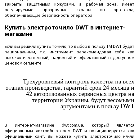
закрыты защитными кожухами, а рабочая зона, имеет
регулируемые прозрачные экраны из оргстекла,
обеспечивающие безопасность оператора.
Купить электроточило DWT в интернет-
магазине
Если вы решили купить точило, то выбор в пользу ТМ DWT будет
рациональным, т.к. инструмент зарекомендовал себя как
высококачественный, надежный и эффективный в доступном
ценовом сегменте.
Трехуровневый контроль качества на всех
этапах производства, гарантий срок 24 месяца и
42 авторизованных сервисных центра на
территории Украины, будут весомыми
аргументами в пользу DWT
В интернет-магазине dwt.com.ua, который является
официальным дистрибьютором DWT и позиционируется как
официальный сайт. Вы можете купить электроточило и/или