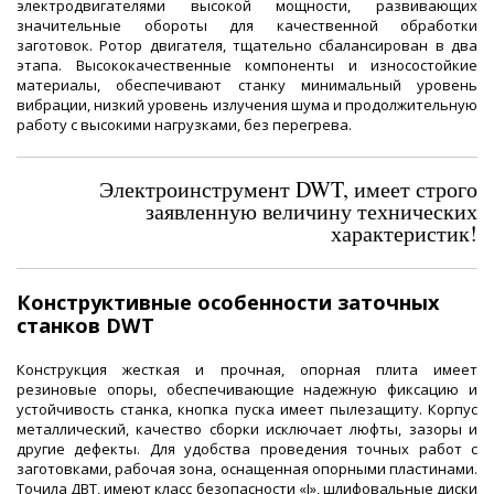
электродвигателями высокой мощности, развивающих
значительные обороты для качественной обработки
заготовок. Ротор двигателя, тщательно сбалансирован в два
этапа. Высококачественные компоненты и износостойкие
материалы, обеспечивают станку минимальный уровень
вибрации, низкий уровень излучения шума и продолжительную
работу с высокими нагрузками, без перегрева.
Электроинструмент DWT, имеет строго
заявленную величину технических
характеристик!
Конструктивные особенности заточных
станков DWT
Конструкция жесткая и прочная, опорная плита имеет
резиновые опоры, обеспечивающие надежную фиксацию и
устойчивость станка, кнопка пуска имеет пылезащиту. Корпус
металлический, качество сборки исключает люфты, зазоры и
другие дефекты. Для удобства проведения точных работ с
заготовками, рабочая зона, оснащенная опорными пластинами.
Точила ДВТ, имеют класс безопасности «I», шлифовальные диски