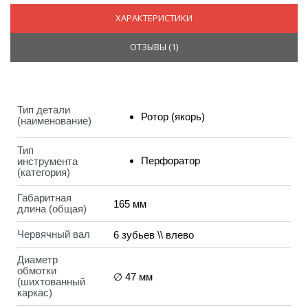
ХАРАКТЕРИСТИКИ
ОТЗЫВЫ (
1
)
Тип детали
Ротор (якорь)
(наименование)
Тип
Перфоратор
инструмента
(категория)
Габаритная
165 мм
длина (общая)
Червячный вал
6 зубьев \\ влево
Диаметр
обмотки
∅ 47 мм
(шихтованный
каркас)