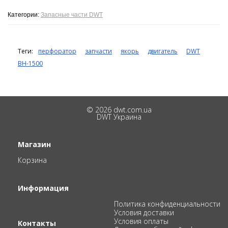
Категории:
Запасные части DWT
Теги:
перфоратор
запчасти
якорь
двигатель
DWT
BH-1500
© 2026 dwt.com.ua
DWT Украина
Магазин
Корзина
Информация
Политика конфиденциальности
Условия доставки
Условия оплаты
Контакты