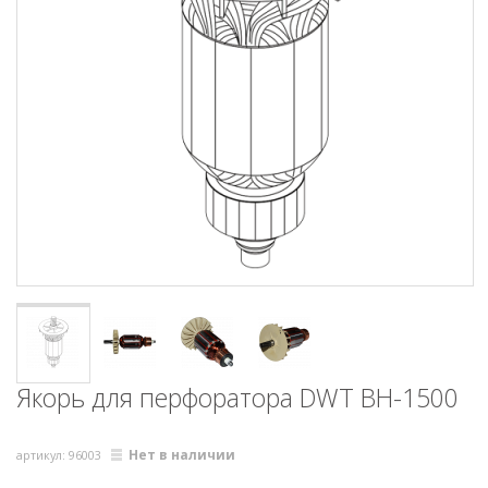
Якорь для перфоратора DWT BH-1500
Нет в наличии
артикул: 96003