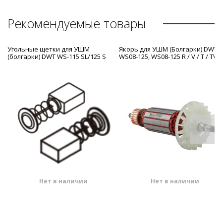
Рекомендуемые товары
Угольные щетки для УШМ
Якорь для УШМ (Болгарки) DWT
(болгарки) DWT WS-115 SL/125 S
WS08-125, WS08-125 R / V / T / TV
Нет в наличии
Нет в наличии