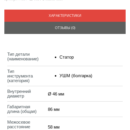
ХАРАКТЕРИСТИКИ
ОТЗЫВЫ (
0
)
Тип детали
Статор
(наименование)
Тип
УШМ (болгарка)
инструмента
(категория)
Внутренний
Ø 46 мм
диаметр
Габаритная
86 мм
длина (общая)
Межосевое
расстояние
58 мм