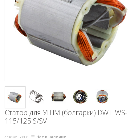
Статор для УШМ (болгарки) DWT WS-
115/125 S/SV
Нет в наличии
артикул: 71931