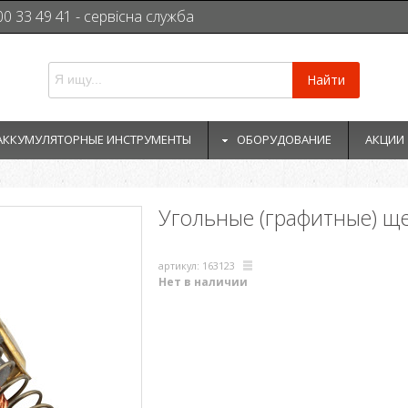
00 33 49 41 - сервісна служба
Найти
АККУМУЛЯТОРНЫЕ ИНСТРУМЕНТЫ
ОБОРУДОВАНИЕ
АКЦИИ
Угольные (графитные) щ
артикул: 163123
Нет в наличии