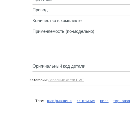
Провод
Количество в комплекте
Применяемость (по-модельно)
Оригинальный код детали
Категории:
Запасные части DWT
Теги:
шлифмашина
ленточная
пила
торцово