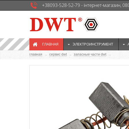
+38093-528-52-79 - інтернет-магазин, 08
ГЛАВНАЯ
ЭЛЕКТРОИНСТРУМЕНТ
главная
→
сервис dwt
→
запасные части dwt
→