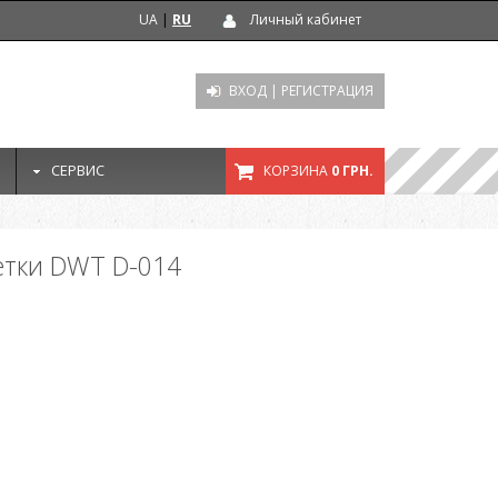
UA
|
RU
Личный кабинет
ВХОД
|
РЕГИСТРАЦИЯ
СЕРВИС
КОРЗИНА
0 ГРН.
етки DWT D-014