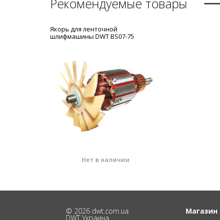
Рекомендуемые товары
Якорь для ленточной
шлифмашины DWT BS07-75
Нет в наличии
© 2026 dwt.com.ua
Магазин
DWT Украина