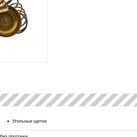
Угольные щетки
без проточки