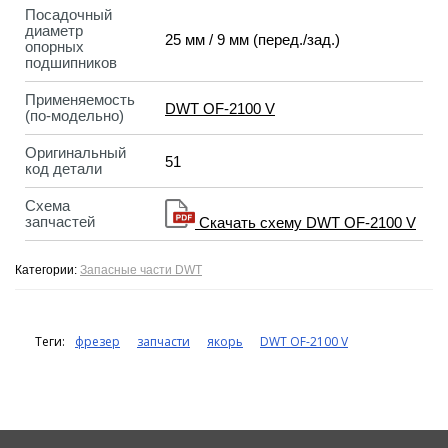
Посадочный
диаметр
25 мм / 9 мм (перед./зад.)
опорных
подшипников
Применяемость
DWT OF-2100 V
(по-модельно)
Оригинальный
51
код детали
Схема
запчастей
Скачать схему DWT OF-2100 V
Категории:
Запасные части DWT
Теги:
фрезер
запчасти
якорь
DWT OF-2100 V