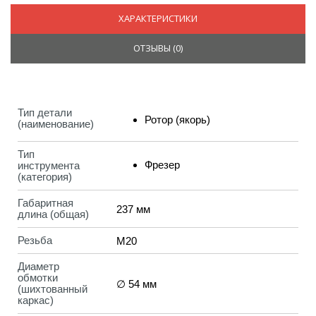
ХАРАКТЕРИСТИКИ
ОТЗЫВЫ (
0
)
Тип детали
Ротор (якорь)
(наименование)
Тип
Фрезер
инструмента
(категория)
Габаритная
237 мм
длина (общая)
Резьба
М20
Диаметр
обмотки
∅ 54 мм
(шихтованный
каркас)