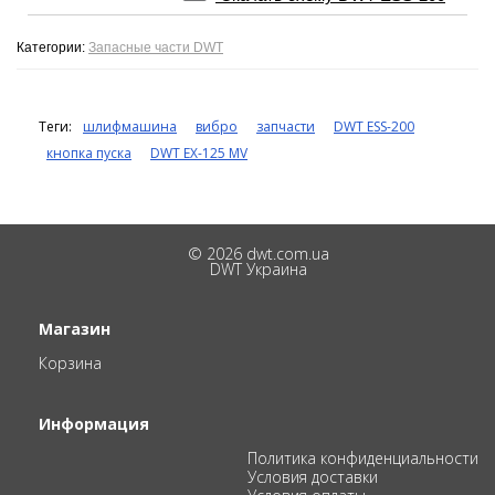
Категории:
Запасные части DWT
Теги:
шлифмашина
вибро
запчасти
DWT ESS-200
кнопка пуска
DWT EX-125 MV
© 2026 dwt.com.ua
DWT Украина
Магазин
Корзина
Информация
Политика конфиденциальности
Условия доставки