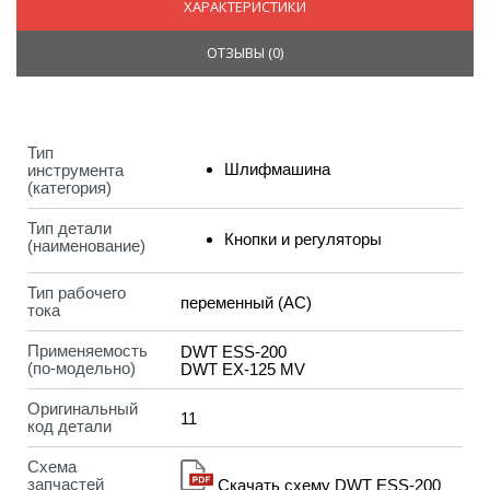
ХАРАКТЕРИСТИКИ
ОТЗЫВЫ (
0
)
Тип
Шлифмашина
инструмента
(категория)
Тип детали
Кнопки и регуляторы
(наименование)
Тип рабочего
переменный (AC)
тока
Применяемость
DWT ESS-200
(по-модельно)
DWT EX-125 MV
Оригинальный
11
код детали
Схема
запчастей
Скачать схему DWT ESS-200