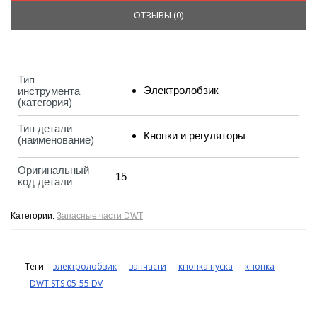
ОТЗЫВЫ (
0
)
Тип
Электролобзик
инструмента
(категория)
Тип детали
Кнопки и регуляторы
(наименование)
Оригинальный
15
код детали
Категории:
Запасные части DWT
Теги:
электролобзик
запчасти
кнопка пуска
кнопка
DWT STS 05-55 DV