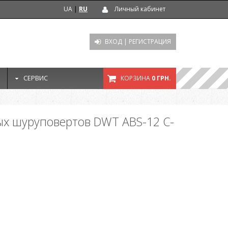
UA
|
RU
Личный кабинет
ВХОД
|
РЕГИСТРАЦИЯ
СЕРВИС
КОРЗИНА
0 ГРН.
ых шуруповертов DWT ABS-12 C-