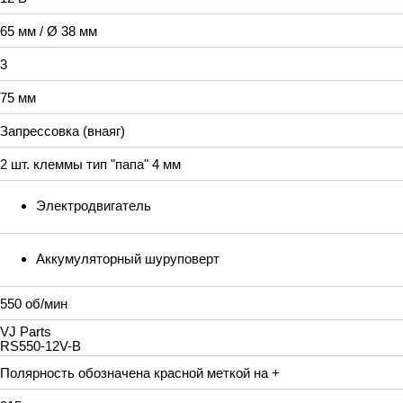
65 мм / Ø 38 мм
3
75 мм
Запрессовка (внаяг)
2 шт. клеммы тип "папа" 4 мм
Электродвигатель
Аккумуляторный шуруповерт
550 об/мин
VJ Parts
RS550-12V-B
Полярность обозначена красной меткой на +