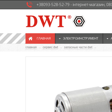
+38093-528-52-79 - інтернет-магазин, 08
ГЛАВНАЯ
ЭЛЕКТРОИНСТРУМЕНТ
главная
→
сервис dwt
→
запасные части dwt
→