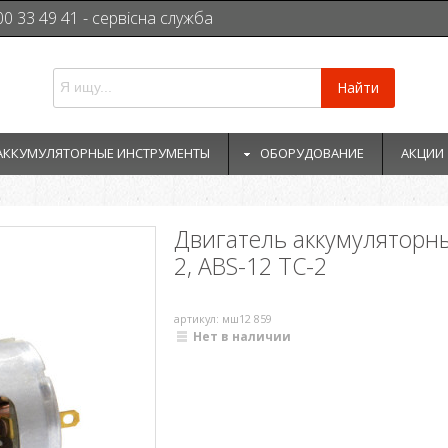
00 33 49 41 - сервісна служба
Найти
АККУМУЛЯТОРНЫЕ ИНСТРУМЕНТЫ
ОБОРУДОВАНИЕ
АКЦИИ
Двигатель аккумуляторн
2, ABS-12 TC-2
артикул: мш12 859
Нет в наличии