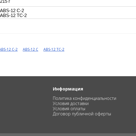
215 г
ABS-12 C-2
ABS-12 TC-2
ABS-12 C-2
ABS-12 C
ABS-12 TC-2
Информация
Политика конфиденциальности
Условия доставки
Условия оплаты
Договор публичной оферты