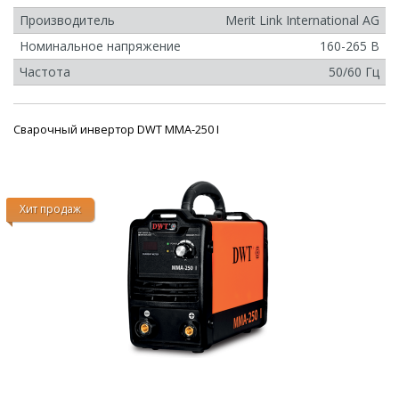
Производитель
Merit Link International AG
Номинальное напряжение
160-265 В
Частота
50/60 Гц
Сварочный инвертор DWT MMA-250 I
Хит продаж