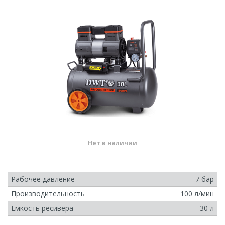
Нет в наличии
Рабочее давление
7 бар
Производительность
100 л/мин
Емкость ресивера
30 л