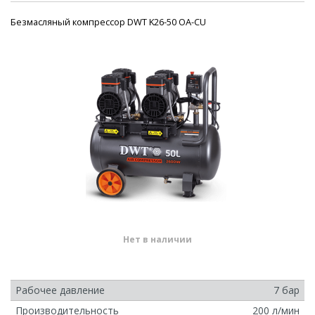
Безмасляный компрессор DWT K26-50 OA-CU
Нет в наличии
Рабочее давление
7 бар
Производительность
200 л/мин