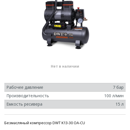
Нет в наличии
Рабочее давление
7 бар
Производительность
100 л/мин
Емкость ресивера
15 л
Безмасляный компрессор DWT K13-30 OA-CU