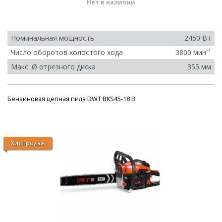
Нет в наличии
Номинальная мощность
2450 Вт
Число оборотов холостого хода
3800 минˉ¹
Макс. Ø отрезного диска
355 мм
Бензиновая цепная пила DWT BKS45-18 B
Хит продаж