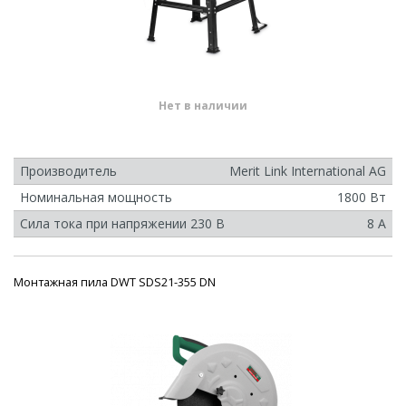
Нет в наличии
Производитель
Merit Link International AG
Номинальная мощность
1800 Вт
Сила тока при напряжении 230 В
8 А
Монтажная пила DWT SDS21-355 DN