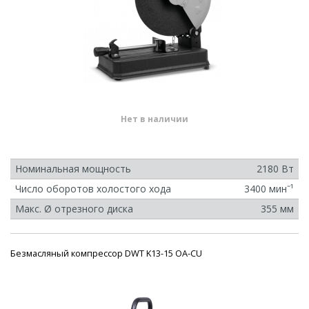
Нет в наличии
Номинальная мощность
2180 Вт
Число оборотов холостого хода
3400 минˉ¹
Макс. Ø отрезного диска
355 мм
Безмасляный компрессор DWT K13-15 OA-CU