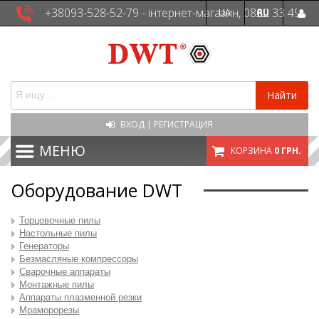
+38093-528-52-79 - інтернет-магазин, 0800 33 49
UA
RU
41 - сервісна служба
Найти
ВХОД
|
РЕГИСТРАЦИЯ
МЕНЮ
КОРЗИНА
0 ГРН.
Оборудование DWT
Торцовочные пилы
Настольные пилы
Генераторы
Безмасляные компрессоры
Сварочные аппараты
Монтажные пилы
Аппараты плазменной резки
Мраморорезы