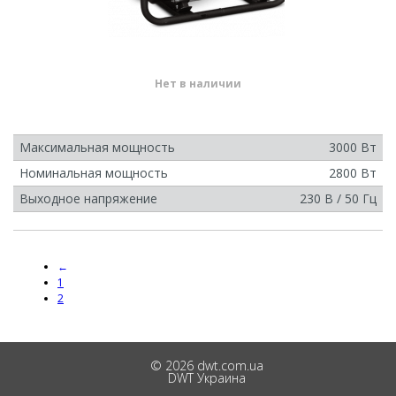
Нет в наличии
Максимальная мощность
3000 Вт
Номинальная мощность
2800 Вт
Выходное напряжение
230 В / 50 Гц
←
1
2
© 2026 dwt.com.ua
DWT Украина