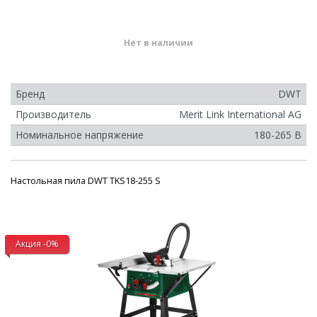
Нет в наличии
Бренд
DWT
Производитель
Merit Link International AG
Номинальное напряжение
180-265 В
Настольная пила DWT TKS18-255 S
Акция -0%