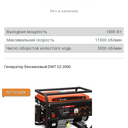
Нет в наличии
Выходная мощность
1800 Вт
Максимальная скорость
11000 об/мин
Число оборотов холостого хода
3000 об/мин
Генератор бензиновый DWT SZ-3000
Хит продаж