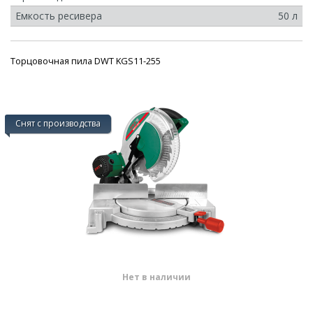
Емкость ресивера
50 л
Торцовочная пила DWT KGS11-255
Снят с производства
Нет в наличии