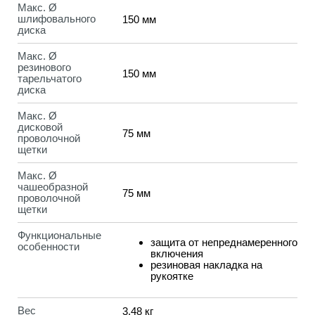
Макс. Ø
шлифовального
150 мм
диска
Макс. Ø
резинового
150 мм
тарельчатого
диска
Макс. Ø
дисковой
75 мм
проволочной
щетки
Макс. Ø
чашеобразной
75 мм
проволочной
щетки
Функциональные
защита от непреднамеренного
особенности
включения
резиновая накладка на
рукоятке
Вес
3,48 кг