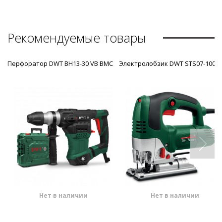
Рекомендуемые товары
Перфоратор DWT BH13-30 VB BMC
Электролобзик DWT STS07-100 D
Нет в наличии
Нет в наличии