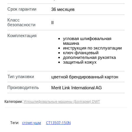
Срок гарантии
36 месяцев
Класс
II
безопасности
Комплектация
угловая шлифовальная
машина
инструкция по эксплуатации
ключ фланцевый
дополнительная рукоятка
защитный кожух
Тип упаковки
цветной брендированный картон
Производитель
Merit Link International AG
Категории:
Углошлифовальные машины (Болгарки) DWT
Теги:
crown ушм
CT13507-150N