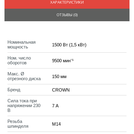
ХАРАКТЕРИСТИКИ
ОТЗЫВЫ (
0
)
Номинальная
1500 Вт (1,5 кВт)
мощность
Ном. число
9500 минˉ¹
оборотов
Макс. Ø
150 мм
отрезного диска
Бренд
CROWN
Сила тока при
напряжении 230
7 А
В
Резьба
M14
шпинделя