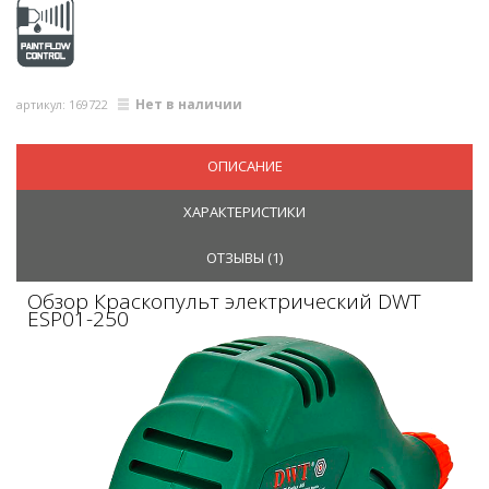
Нет в наличии
артикул: 169722
ОПИСАНИЕ
ХАРАКТЕРИСТИКИ
ОТЗЫВЫ (
1
)
Обзор Краскопульт электрический DWT
ESP01-250