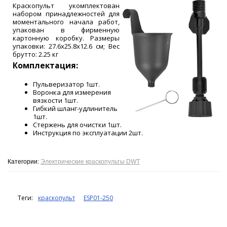
Краскопульт укомплектован
набором принадлежностей для
моментального начала работ,
упакован в фирменную
картонную коробку. Размеры
упаковки: 27.6х25.8х12.6 см; Вес
брутто: 2.25 кг
Комплектация:
Пульверизатор 1шт.
Воронка для измерения
вязкости 1шт.
Гибкий шланг-удлинитель
1шт.
Стержень для очистки 1шт.
Инструкция по эксплуатации 2шт.
Категории:
Электрические краскопульты DWT
Теги:
краскопульт
ESP01-250