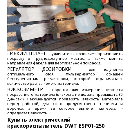
ГИБКИЙ ШЛАНГ
– удлинитель, позволяет производить
покраску в труднодоступных местах, а также менять
направления факела для вертикальной покраски.
РЕГУЛЯТОР ДОЗИРОВКИ
– для получения
оптимального слоя, пульверизатор оснащен
бесступенчатым регулятором, который ограничивает
количество распыляемого материала.
ВИСКОЗИМЕТР
– воронка для измерения вязкости
покрасочного материала (вязкость не должна превышать 35
дин/сек.). Рекомендуется проверять вязкость материала
перед работой, для этого предусмотрена специальная
воронка, а время за которое вытечет материал -
определяет вязкость.
Купить электрический
краскораспылитель DWT ESP01-250