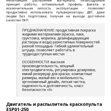
Мельчайшее распыление материала, безвоздушный
принцип работы, оптимальный профиль факела и
исключительная легкость эксплуатации - позволяет
продуктивно использовать пульверизаторы ДВТ, даже
людям без подготовки, получая на выходе достойное
качество ЛКП.
ПРЕДНАЗНАЧЕНИЕ: продуктивная покраска
жидкими материалами (краска, лаки,
грунтовка, морилка, дезинфицирующие
растворы и вода) разнотипных поверхностей
разной площадью. Гибкий удлинительный
штуцер, позволяет работать в
труднодоступных местах
ОСОБЕННОСТИ: высокая
производительность, мощный
электродвигатель, регулировка дозировки,
емкий резервуар для краски, компактные
размеры, малый вес и мобильность,
эргономичный дизайн, легкая чистка,
надежность и долговечность, класс
безопасности «II»
Двигатель и распылитель краскопульта
ESP01-250