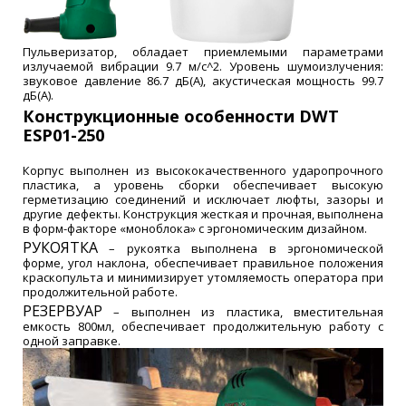
Пульверизатор, обладает приемлемыми параметрами
излучаемой вибрации 9.7 м/с^2. Уровень шумоизлучения:
звуковое давление 86.7 дБ(А), акустическая мощность 99.7
дБ(А).
Конструкционные особенности DWT
ESP01-250
Корпус выполнен из высококачественного ударопрочного
пластика, а уровень сборки обеспечивает высокую
герметизацию соединений и исключает люфты, зазоры и
другие дефекты. Конструкция жесткая и прочная, выполнена
в форм-факторе «моноблока» с эргономическим дизайном.
РУКОЯТКА
– рукоятка выполнена в эргономической
форме, угол наклона, обеспечивает правильное положения
краскопульта и минимизирует утомляемость оператора при
продолжительной работе.
РЕЗЕРВУАР
– выполнен из пластика, вместительная
емкость 800мл, обеспечивает продолжительную работу с
одной заправке.