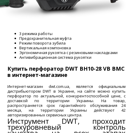
3 режима работы
Предохранительная муфта
Режим поворота зубила
Вертикальная компоновка
Эргономичная рукоятка с резиновыми накладками
Антивибрационная система рукоятки
Купить перфоратор
DWT BH10-28 VB BMC
в интернет-магазине
Интернет-магазин dwt.com.ua, является официальным
дистрибьютором DWT в Украине, на сайте можно купить
перфоратор по актуальной, конкурентоспособной цене, с
доставкой по территории Украины. На товар,
распространяется срок гарантийного обслуживания 24
месяца, на территории Украины действуют 42
авторизированных сервисных центра.
Инструмент DWT, проходит
трехуровневый контроль
качества на всех этапах