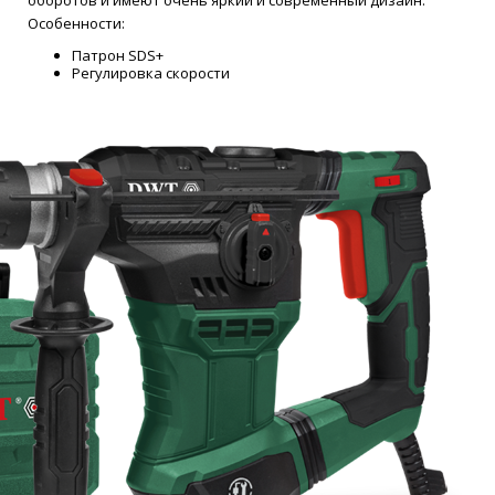
оборотов и имеют очень яркий и современный дизайн.
Особенности:
Патрон SDS+
Регулировка скорости