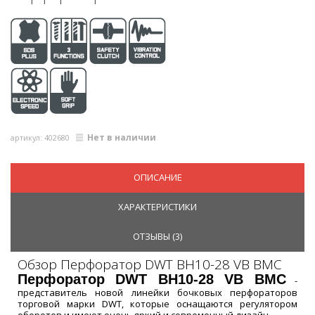
Нет в наличии
артикул: 402680
ОПИСАНИЕ
ХАРАКТЕРИСТИКИ
ОТЗЫВЫ (
3
)
Обзор Перфоратор DWT BH10-28 VB BMC
Перфоратор DWT BH10-28 VB BMC
-
представитель новой линейки бочковых перфораторов
торговой марки DWT, которые оснащаются регулятором