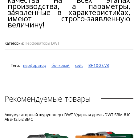
производства, а параметры,
заявленные в характеристиках,
имеют строго-заявленную
величину!
Категории:
Перфораторы DWT
Теги:
перфоратор
бочковой
кейс
BH10-28 VB
Рекомендуемые товары
Аккумуляторный шуруповерт DWT
Ударная дрель DWT SBM-810
ABS-12 L-2 BMC