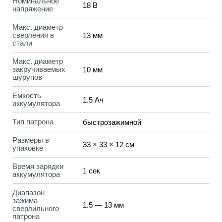
Номинальное
18 В
напряжение
Макс. диаметр
сверления в
13 мм
стали
Макс. диаметр
закручиваемых
10 мм
шурупов
Емкость
1.5 Ач
аккумулятора
Тип патрона
быстрозажимной
Размеры в
33 × 33 × 12 см
упаковке
Время зарядки
1 сек
аккумулятора
Диапазон
зажима
1.5 — 13 мм
сверлильного
патрона