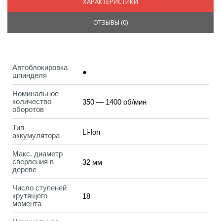
ХАРАКТЕРИСТИКИ
ОТЗЫВЫ (
0
)
Автоблокировка
●
шпинделя
Номинальное
количество
350 — 1400 об/мин
оборотов
Тип
Li-Ion
аккумулятора
Макс. диаметр
сверления в
32 мм
дереве
Число ступеней
крутящего
18
момента