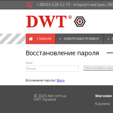
+38093-528-52-79 - інтернет-магазин, 08
ГЛАВНАЯ
ЭЛЕКТРОИНСТРУМЕНТ
Восстановление пароля
Email
Вспомнили пароль?
Вход
© 2026 dwt.com.ua
Магазин
DWT Украина
Корзина