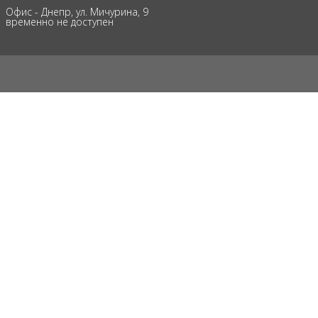
Офис - Днепр, ул. Мичурина, 9
временно не доступен